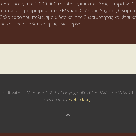
ισσότερους από 1.000.000 τουρίστες και επομένως μπορεί να θ
ριστικούς προορισμούς στην Ελλάδα. Ο Δήμος Αρχαίας Ολυμπίας 
βολο τόσο του πολιτισμού, όσο και της βιωσιμότητας και έτσι κ
ς και της αποδοτικότητας των πόρων.
Built with HTML5 and CSS3 - Copyright © 2015 PAVE the WAySTE
Powered by
web-idea.gr