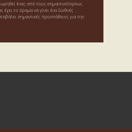
εωρηθεί ένας από τους σημαντικότερους
έχει το όραμα να γίνει ένα διεθνές
αταβάλει σημαντικές προσπάθειες για την