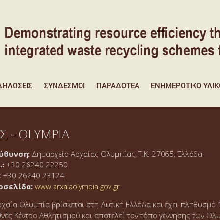
ΔΗΛΏΣΕΙΣ
ΣΎΝΔΕΣΜΟΙ
ΠΑΡΑΔΟΤΈΑ
ΕΝΗΜΕΡΩΤΙΚΌ ΥΛΙΚ
 - OLYMPIA
ύθυνση:
Δημαρχείο Αρχαίας Ολυμπίας, Τ.Κ. 27065, Ελλάδα
.:
+30 26240 22250
:
+30 26240 23124
οσελίδα:
www.arxaiaolympia.gov.gr
ρχαία Ολυμπία βρίσκεται στη Δυτική Ελλάδα και έχει πληθυσμό 1
θνές Κέντρο Αθλητισμού και αποτελεί τον τόπο γέννησης των Ολ