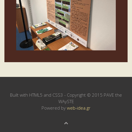
Built with HTML5 and CSS3 - Copyright © 2015 PAVE the
WAySTE
Powered by
web-idea.gr